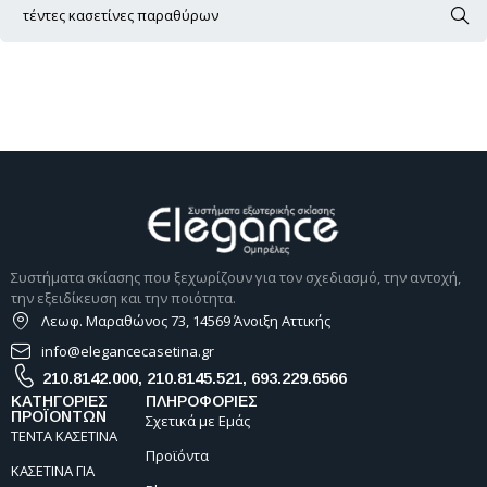
Συστήματα σκίασης που ξεχωρίζουν για τον σχεδιασμό, την αντοχή,
την εξειδίκευση και την ποιότητα.
Λεωφ. Μαραθώνος 73, 14569 Άνοιξη Αττικής
info@elegancecasetina.gr
210.8142.000
,
210.8145.521
,
693.229.6566
ΚΑΤΗΓΟΡΙΕΣ
ΠΛΗΡΟΦΟΡΙΕΣ
ΠΡΟΪΟΝΤΩΝ
Σχετικά με Εμάς
ΤΕΝΤΑ ΚΑΣΕΤΙΝΑ
Προϊόντα
ΚΑΣΕΤΙΝΑ ΓΙΑ