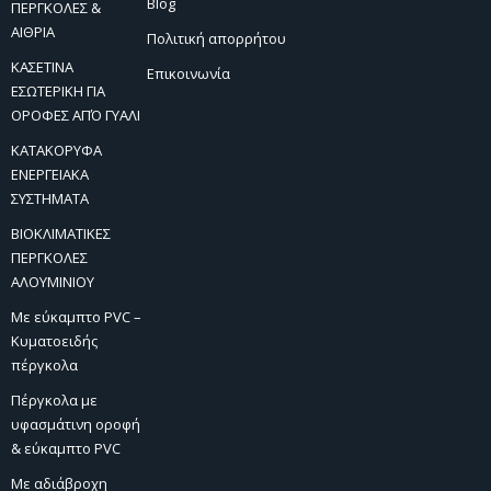
Blog
ΠΕΡΓΚΟΛΕΣ &
ΑΙΘΡΙΑ
Πολιτική απορρήτου
ΚΑΣΕΤΙΝΑ
Επικοινωνία
ΕΣΩΤΕΡΙΚΗ ΓΙΑ
ΟΡΟΦΕΣ ΑΠΌ ΓΥΑΛΙ
ΚΑΤΑΚΟΡΥΦΑ
ΕΝΕΡΓΕΙΑΚΑ
ΣΥΣΤΗΜΑΤΑ
ΒΙΟΚΛΙΜΑΤΙΚΕΣ
ΠΕΡΓΚΟΛΕΣ
ΑΛΟΥΜΙΝΙΟΥ
Με εύκαμπτο PVC –
Κυματοειδής
πέργκολα
Πέργκολα με
υφασμάτινη οροφή
& εύκαμπτο PVC
Με αδιάβροχη