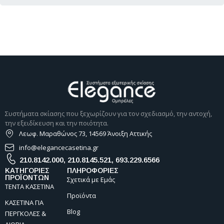
Συστήματα σκίασης που ξεχωρίζουν για τον σχεδιασμό, την αντοχή,
την εξειδίκευση και την ποιότητα.
Λεωφ. Μαραθώνος 73, 14569 Άνοιξη Αττικής
info@elegancecasetina.gr
210.8142.000
,
210.8145.521
,
693.229.6566
ΚΑΤΗΓΟΡΙΕΣ
ΠΛΗΡΟΦΟΡΙΕΣ
ΠΡΟΪΟΝΤΩΝ
Σχετικά με Εμάς
ΤΕΝΤΑ ΚΑΣΕΤΙΝΑ
Προϊόντα
ΚΑΣΕΤΙΝΑ ΓΙΑ
Blog
ΠΕΡΓΚΟΛΕΣ &