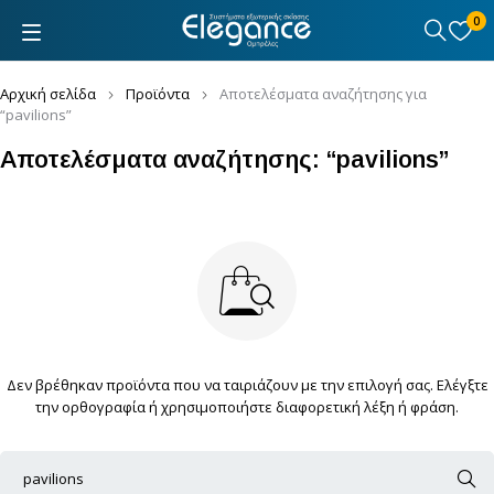
0
Αρχική σελίδα
Προϊόντα
Αποτελέσματα αναζήτησης για
“pavilions”
Αποτελέσματα αναζήτησης: “pavilions”
Δεν βρέθηκαν προϊόντα που να ταιριάζουν με την επιλογή σας. Ελέγξτε
την ορθογραφία ή χρησιμοποιήστε διαφορετική λέξη ή φράση.