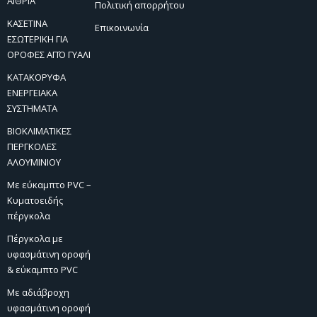
ΑΙΘΡΙΑ
Πολιτική απορρήτου
ΚΑΣΕΤΙΝΑ
Επικοινωνία
ΕΣΩΤΕΡΙΚΗ ΓΙΑ
ΟΡΟΦΕΣ ΑΠΌ ΓΥΑΛΙ
ΚΑΤΑΚΟΡΥΦΑ
ΕΝΕΡΓΕΙΑΚΑ
ΣΥΣΤΗΜΑΤΑ
ΒΙΟΚΛΙΜΑΤΙΚΕΣ
ΠΕΡΓΚΟΛΕΣ
ΑΛΟΥΜΙΝΙΟΥ
Με εύκαμπτο PVC –
Κυματοειδής
πέργκολα
Πέργκολα με
υφασμάτινη οροφή
& εύκαμπτο PVC
Με αδιάβροχη
υφασμάτινη οροφή