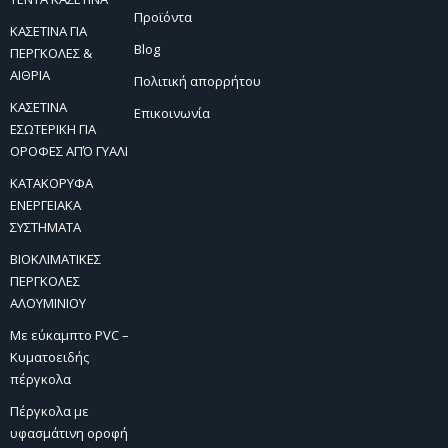
Προϊόντα
ΚΑΣΕΤΙΝΑ ΓΙΑ
Blog
ΠΕΡΓΚΟΛΕΣ &
ΑΙΘΡΙΑ
Πολιτική απορρήτου
ΚΑΣΕΤΙΝΑ
Επικοινωνία
ΕΣΩΤΕΡΙΚΗ ΓΙΑ
ΟΡΟΦΕΣ ΑΠΌ ΓΥΑΛΙ
ΚΑΤΑΚΟΡΥΦΑ
ΕΝΕΡΓΕΙΑΚΑ
ΣΥΣΤΗΜΑΤΑ
ΒΙΟΚΛΙΜΑΤΙΚΕΣ
ΠΕΡΓΚΟΛΕΣ
ΑΛΟΥΜΙΝΙΟΥ
Με εύκαμπτο PVC –
Κυματοειδής
πέργκολα
Πέργκολα με
υφασμάτινη οροφή