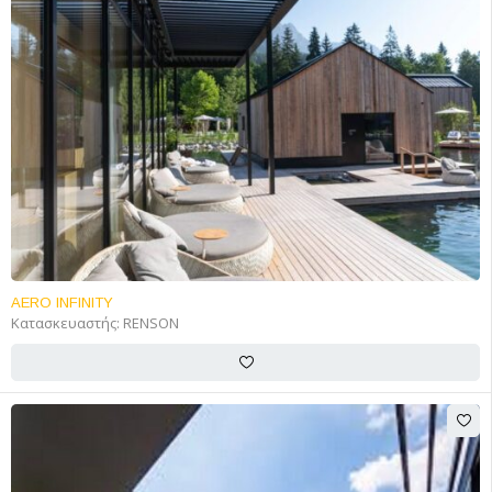
AERO INFINITY
Κατασκευαστής:
RENSON