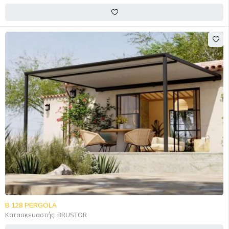
B 128 PERGOLA
Κατασκευαστής:
BRUSTOR