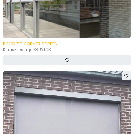
B 1100 ZIP CORNER SCREEN
Κατασκευαστής:
BRUSTOR