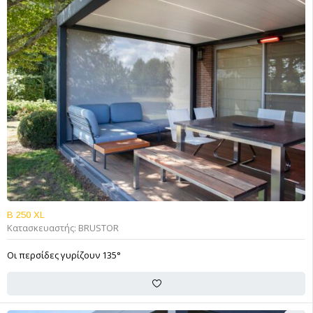
B 250 XL
Κατασκευαστής:
BRUSTOR
Οι περσίδες γυρίζουν 135°