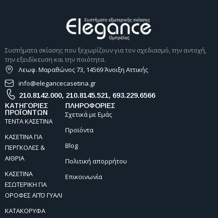
Συστήματα σκίασης που ξεχωρίζουν για τον σχεδιασμό, την αντοχή,
την εξειδίκευση και την ποιότητα.
Λεωφ. Μαραθώνος 73, 14569 Άνοιξη Αττικής
info@elegancecasetina.gr
210.8142.000
,
210.8145.521
,
693.229.6566
ΚΑΤΗΓΟΡΙΕΣ
ΠΛΗΡΟΦΟΡΙΕΣ
ΠΡΟΪΟΝΤΩΝ
Σχετικά με Εμάς
ΤΕΝΤΑ ΚΑΣΕΤΙΝΑ
Προϊόντα
ΚΑΣΕΤΙΝΑ ΓΙΑ
Blog
ΠΕΡΓΚΟΛΕΣ &
ΑΙΘΡΙΑ
Πολιτική απορρήτου
ΚΑΣΕΤΙΝΑ
Επικοινωνία
ΕΣΩΤΕΡΙΚΗ ΓΙΑ
ΟΡΟΦΕΣ ΑΠΌ ΓΥΑΛΙ
ΚΑΤΑΚΟΡΥΦΑ