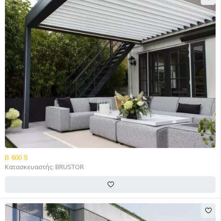
B 600 S
Κατασκευαστής:
BRUSTOR