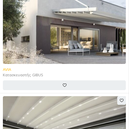
AVIA
Κατασκευαστής:
GIBUS