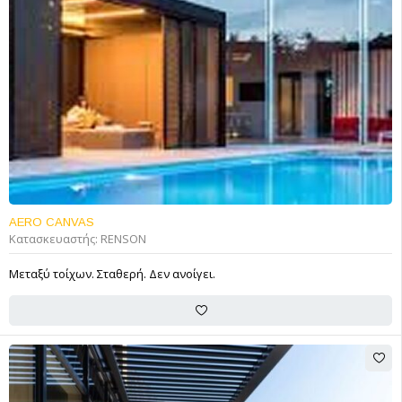
FEATURED
AERO CANVAS
Κατασκευαστής:
RENSON
Μεταξύ τοίχων. Σταθερή. Δεν ανοίγει.