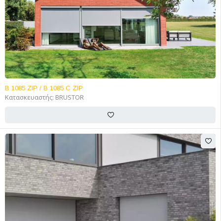
B 1085 ZIP / B 1085 C ZIP
Κατασκευαστής:
BRUSTOR