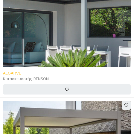
ALGARVE
Κατασκευαστής:
RENSON