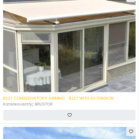
B127 CONSERVATORY AWNING - B127 WITH EXTENSION
Κατασκευαστής:
BRUSTOR