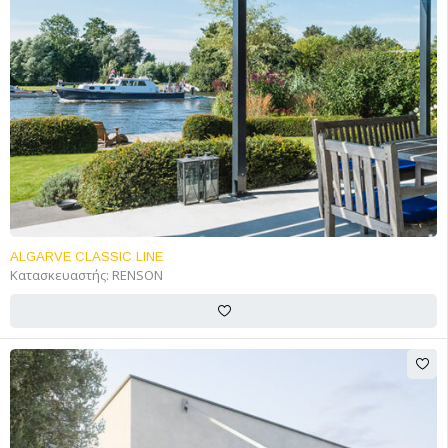
ALGARVE CLASSIC LINE
Κατασκευαστής:
RENSON