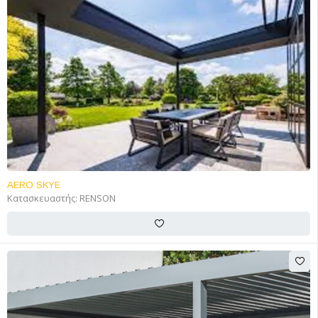
AERO SKYE
Κατασκευαστής:
RENSON