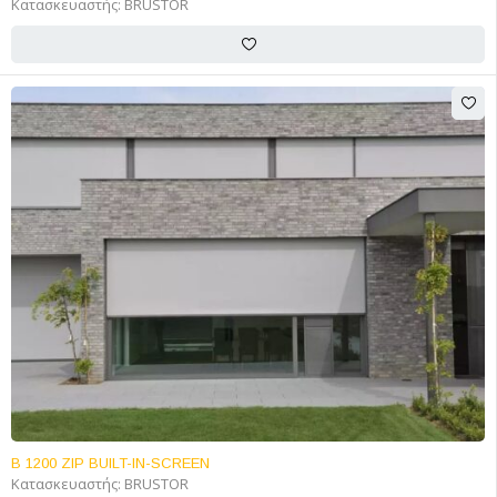
Κατασκευαστής:
BRUSTOR
B 1200 ZIP BUILT-IN-SCREEN
Κατασκευαστής:
BRUSTOR