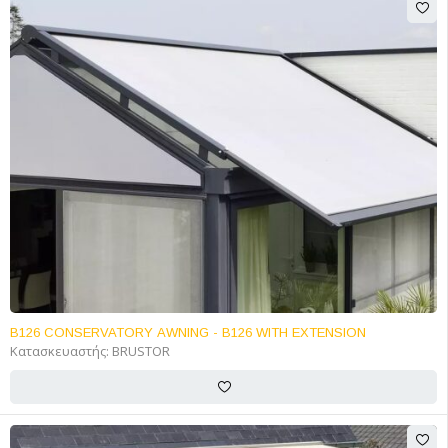
B126 CONSERVATORY AWNING - B126 WITH EXTENSION
Κατασκευαστής:
BRUSTOR