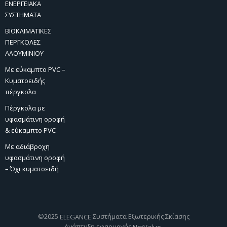
ΕΝΕΡΓΕΙΑΚΑ
ΣΥΣΤΗΜΑΤΑ
ΒΙΟΚΛΙΜΑΤΙΚΕΣ
ΠΕΡΓΚΟΛΕΣ
ΑΛΟΥΜΙΝΙΟΥ
Με εύκαμπτο PVC –
Κυματοειδής
πέργκολα
Πέργκολα με
υφασμάτινη οροφή
& εύκαμπτο PVC
Με αδιάβροχη
υφασμάτινη οροφή
– Όχι κυματοειδή
©2025
Συστήματα Εξωτερικής Σκίασης
ELEGANCE
Ανάπτυξη εφαρμογής
.