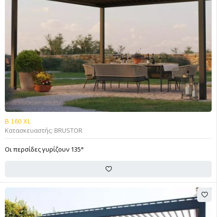
B 160 XL
Κατασκευαστής:
BRUSTOR
Οι περσίδες γυρίζουν 135°