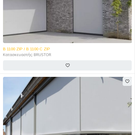
B 1100 ZIP / B 1100 C ZIP
Κατασκευαστής:
BRUSTOR