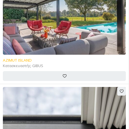
AZIMUT ISLAND
Κατασκευαστής:
GIBUS