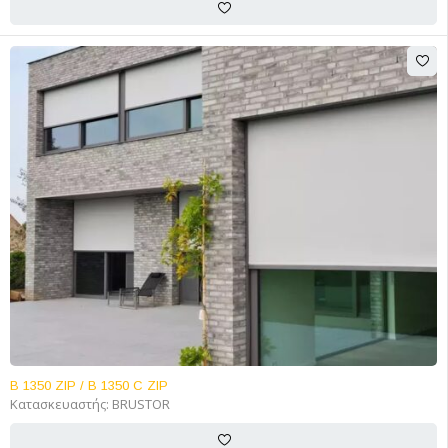
B 1350 ZIP / B 1350 C ZIP
Κατασκευαστής:
BRUSTOR