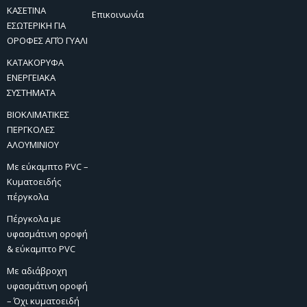
ΚΑΣΕΤΙΝΑ
Επικοινωνία
ΕΣΩΤΕΡΙΚΗ ΓΙΑ
ΟΡΟΦΕΣ ΑΠΌ ΓΥΑΛΙ
ΚΑΤΑΚΟΡΥΦΑ
ΕΝΕΡΓΕΙΑΚΑ
ΣΥΣΤΗΜΑΤΑ
ΒΙΟΚΛΙΜΑΤΙΚΕΣ
ΠΕΡΓΚΟΛΕΣ
ΑΛΟΥΜΙΝΙΟΥ
Με εύκαμπτο PVC –
Κυματοειδής
πέργκολα
Πέργκολα με
υφασμάτινη οροφή
& εύκαμπτο PVC
Με αδιάβροχη
υφασμάτινη οροφή
– Όχι κυματοειδή