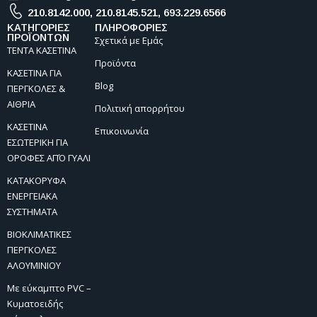
210.8142.000
,
210.8145.521
,
693.229.6566
ΚΑΤΗΓΟΡΙΕΣ
ΠΛΗΡΟΦΟΡΙΕΣ
ΠΡΟΪΟΝΤΩΝ
Σχετικά με Εμάς
ΤΕΝΤΑ ΚΑΣΕΤΙΝΑ
Προϊόντα
ΚΑΣΕΤΙΝΑ ΓΙΑ
Blog
ΠΕΡΓΚΟΛΕΣ &
ΑΙΘΡΙΑ
Πολιτική απορρήτου
ΚΑΣΕΤΙΝΑ
Επικοινωνία
ΕΣΩΤΕΡΙΚΗ ΓΙΑ
ΟΡΟΦΕΣ ΑΠΌ ΓΥΑΛΙ
ΚΑΤΑΚΟΡΥΦΑ
ΕΝΕΡΓΕΙΑΚΑ
ΣΥΣΤΗΜΑΤΑ
ΒΙΟΚΛΙΜΑΤΙΚΕΣ
ΠΕΡΓΚΟΛΕΣ
ΑΛΟΥΜΙΝΙΟΥ
Με εύκαμπτο PVC –
Κυματοειδής