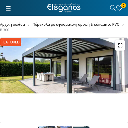
0
Αρχική σελίδα
Πέργκολα με υφασμάτινη οροφή & εύκαμπτο PVC
B 300
FEATURED