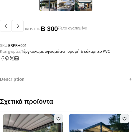
B 300
BRUSTOR
SKU:
BRPRH001
Κατηγορίες
Πέργκολα με υφασμάτινη οροφή & εύκαμπτο PVC
Description
Σχετικά προϊόντα