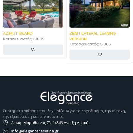
AZIMUT ISLAND
ZENIT LATERAL LEANING
Κατασκευαστής:
GIBUS
VERSION
Κατασκευαστής:
GIBUS
Συστήματα σκίασης που ξεχωρίζουν για τον σχεδιασμό, την αντοχή,
την εξειδίκευση και την ποιότητα.
Λεωφ. Μαραθώνος 73, 14569 Άνοιξη Αττικής
info@elegancecasetina.gr