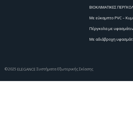
ΒΙΟΚΛΙΜΑΤΙΚΕΣ ΠΕΡΓΚΟ
Με εύκαμπτο PVC – Κυμ
Πέργκολα με υφασμάτι
Με αδιάβροχη υφασμάτι
©2025
Συστήματα Εξωτερικής Σκίασης
ELEGANCE