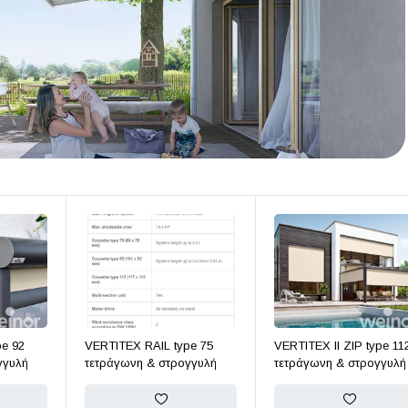
pe 92
VERTITEX RAIL type 75
VERTITEX II ZIP type 11
γγυλή
τετράγωνη & στρογγυλή
τετράγωνη & στρογγυλή