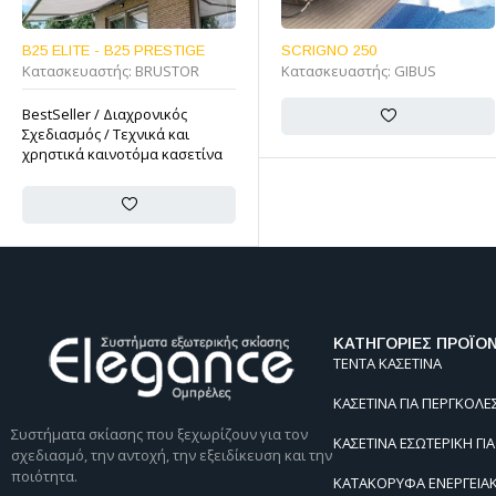
SCRIGNO 250
TXT
Κατασκευαστής:
GIBUS
Κατασκευαστής:
GIBUS
ΚΑΤΗΓΟΡΙΕΣ ΠΡΟΪΟ
ΤΕΝΤΑ ΚΑΣΕΤΙΝΑ
ΚΑΣΕΤΙΝΑ ΓΙΑ ΠΕΡΓΚΟΛΕΣ
Συστήματα σκίασης που ξεχωρίζουν για τον
ΚΑΣΕΤΙΝΑ ΕΣΩΤΕΡΙΚΗ ΓΙ
σχεδιασμό, την αντοχή, την εξειδίκευση και την
ποιότητα.
ΚΑΤΑΚΟΡΥΦΑ ΕΝΕΡΓΕΙΑ