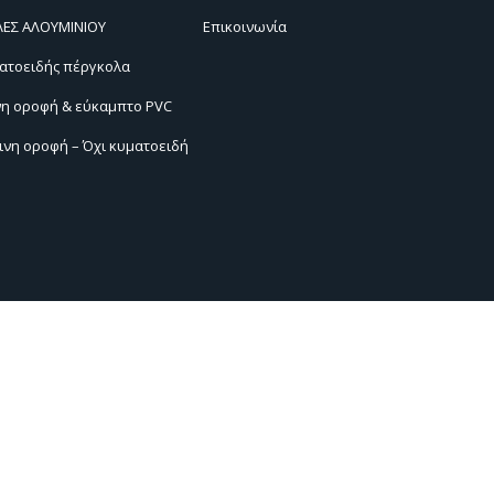
ΛΕΣ ΑΛΟΥΜΙΝΙΟΥ
Επικοινωνία
ατοειδής πέργκολα
νη οροφή & εύκαμπτο PVC
νη οροφή – Όχι κυματοειδή