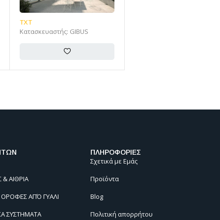
SEMINA
SMAILA
Κατασκευαστής:
WEINOR
Κατασκευαστής:
WEINOR
ΝΤΩΝ
ΠΛΗΡΟΦΟΡΙΕΣ
Σχετικά με Εμάς
 & ΑΙΘΡΙΑ
Προϊόντα
Α ΟΡΟΦΕΣ ΑΠΌ ΓΥΑΛΙ
Blog
ΚΑ ΣΥΣΤΗΜΑΤΑ
Πολιτική απορρήτου