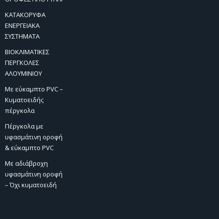
ΚΑΤΑΚΟΡΥΦΑ
ΕΝΕΡΓΕΙΑΚΑ
ΣΥΣΤΗΜΑΤΑ
ΒΙΟΚΛΙΜΑΤΙΚΕΣ
ΠΕΡΓΚΟΛΕΣ
ΑΛΟΥΜΙΝΙΟΥ
Με εύκαμπτο PVC –
Κυματοειδής
πέργκολα
Πέργκολα με
υφασμάτινη οροφή
& εύκαμπτο PVC
Με αδιάβροχη
υφασμάτινη οροφή
– Όχι κυματοειδή