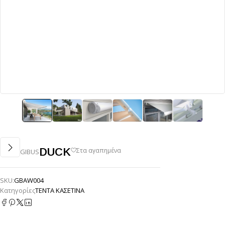
DUCK
GIBUS
SKU:
GBAW004
Κατηγορίες
ΤΕΝΤΑ ΚΑΣΕΤΙΝΑ