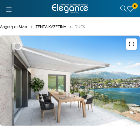
0
Αρχική σελίδα
ΤΕΝΤΑ ΚΑΣΕΤΙΝΑ
DUCK