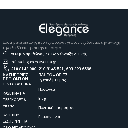
Συστήματα σκίασης που ξεχωρίζουν για τον σχεδιασμό, την αντοχή,
την εξειδίκευση και την ποιότητα.
Λεωφ. Μαραθώνος 73, 14569 Άνοιξη Αττικής
info@elegancecasetina.gr
210.8142.000
,
210.8145.521
,
693.229.6566
ΚΑΤΗΓΟΡΙΕΣ
ΠΛΗΡΟΦΟΡΙΕΣ
ΠΡΟΪΟΝΤΩΝ
Σχετικά με Εμάς
ΤΕΝΤΑ ΚΑΣΕΤΙΝΑ
Προϊόντα
ΚΑΣΕΤΙΝΑ ΓΙΑ
Blog
ΠΕΡΓΚΟΛΕΣ &
ΑΙΘΡΙΑ
Πολιτική απορρήτου
ΚΑΣΕΤΙΝΑ
Επικοινωνία
ΕΣΩΤΕΡΙΚΗ ΓΙΑ
ΟΡΟΦΕΣ ΑΠΌ ΓΥΑΛΙ