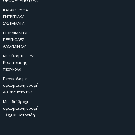
ΟΡΟΦΕΣ ΑΠΌ ΓΥΑΛΙ
ΚΑΤΑΚΟΡΥΦΑ
ΕΝΕΡΓΕΙΑΚΑ
ΣΥΣΤΗΜΑΤΑ
ΒΙΟΚΛΙΜΑΤΙΚΕΣ
ΠΕΡΓΚΟΛΕΣ
ΑΛΟΥΜΙΝΙΟΥ
Με εύκαμπτο PVC –
Κυματοειδής
πέργκολα
Πέργκολα με
υφασμάτινη οροφή
& εύκαμπτο PVC
Με αδιάβροχη
υφασμάτινη οροφή
– Όχι κυματοειδή