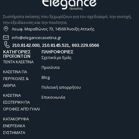
Συστήματα σκίασης που ξεχωρίζουν για τον σχεδιασμό, την αντοχή,
την εξειδίκευση και την ποιότητα.
Λεωφ. Μαραθώνος 73, 14569 Άνοιξη Αττικής
info@elegancecasetina.gr
210.8142.000
,
210.8145.521
,
693.229.6566
ΚΑΤΗΓΟΡΙΕΣ
ΠΛΗΡΟΦΟΡΙΕΣ
ΠΡΟΪΟΝΤΩΝ
Σχετικά με Εμάς
ΤΕΝΤΑ ΚΑΣΕΤΙΝΑ
Προϊόντα
ΚΑΣΕΤΙΝΑ ΓΙΑ
Blog
ΠΕΡΓΚΟΛΕΣ &
ΑΙΘΡΙΑ
Πολιτική απορρήτου
ΚΑΣΕΤΙΝΑ
Επικοινωνία
ΕΣΩΤΕΡΙΚΗ ΓΙΑ
ΟΡΟΦΕΣ ΑΠΌ ΓΥΑΛΙ
ΚΑΤΑΚΟΡΥΦΑ
ΕΝΕΡΓΕΙΑΚΑ
ΣΥΣΤΗΜΑΤΑ