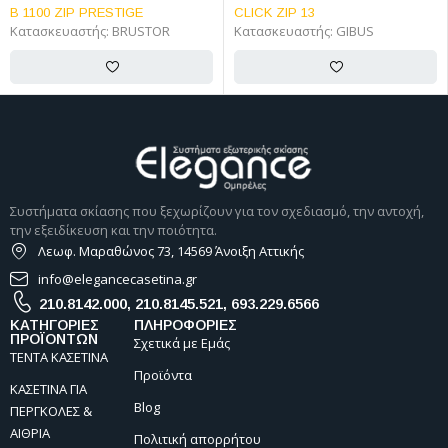
B 1100 ZIP PRESTIGE
CLICK ZIP 13
Κατασκευαστής:
BRUSTOR
Κατασκευαστής:
GIBUS
Συστήματα σκίασης που ξεχωρίζουν για τον σχεδιασμό, την αντοχή,
την εξειδίκευση και την ποιότητα.
Λεωφ. Μαραθώνος 73, 14569 Άνοιξη Αττικής
info@elegancecasetina.gr
210.8142.000
,
210.8145.521
,
693.229.6566
ΚΑΤΗΓΟΡΙΕΣ
ΠΛΗΡΟΦΟΡΙΕΣ
ΠΡΟΪΟΝΤΩΝ
Σχετικά με Εμάς
ΤΕΝΤΑ ΚΑΣΕΤΙΝΑ
Προϊόντα
ΚΑΣΕΤΙΝΑ ΓΙΑ
Blog
ΠΕΡΓΚΟΛΕΣ &
ΑΙΘΡΙΑ
Πολιτική απορρήτου