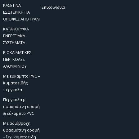
ΚΑΣΕΤΙΝΑ
Επικοινωνία
ΕΣΩΤΕΡΙΚΗ ΓΙΑ
ΟΡΟΦΕΣ ΑΠΌ ΓΥΑΛΙ
ΚΑΤΑΚΟΡΥΦΑ
ΕΝΕΡΓΕΙΑΚΑ
ΣΥΣΤΗΜΑΤΑ
ΒΙΟΚΛΙΜΑΤΙΚΕΣ
ΠΕΡΓΚΟΛΕΣ
ΑΛΟΥΜΙΝΙΟΥ
Με εύκαμπτο PVC –
Κυματοειδής
πέργκολα
Πέργκολα με
υφασμάτινη οροφή
& εύκαμπτο PVC
Με αδιάβροχη
υφασμάτινη οροφή
– Όχι κυματοειδή