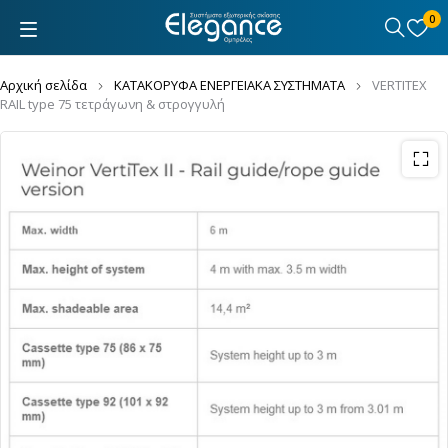
0
Αρχική σελίδα
ΚΑΤΑΚΟΡΥΦΑ ΕΝΕΡΓΕΙΑΚΑ ΣΥΣΤΗΜΑΤΑ
VERTITEX
RAIL type 75 τετράγωνη & στρογγυλή