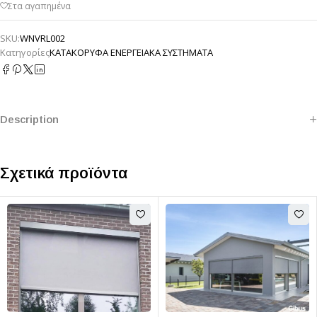
SKU:
WNVRL002
Κατηγορίες
ΚΑΤΑΚΟΡΥΦΑ ΕΝΕΡΓΕΙΑΚΑ ΣΥΣΤΗΜΑΤΑ
Description
Σχετικά προϊόντα