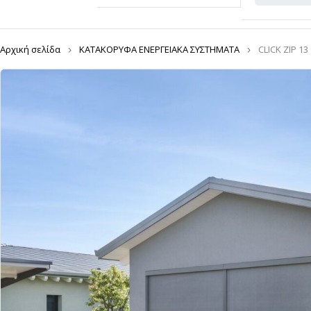
Αρχική σελίδα
ΚΑΤΑΚΟΡΥΦΑ ΕΝΕΡΓΕΙΑΚΑ ΣΥΣΤΗΜΑΤΑ
CLICK ZIP 13