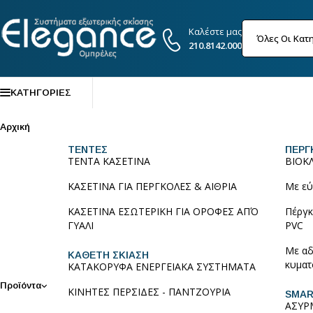
Καλέστε μας
210.8142.000
ΚΑΤΗΓΟΡΙΕΣ
Αρχική
ΤΕΝΤΕΣ
ΠΕΡΓ
ΤΕΝΤΑ ΚΑΣΕΤΙΝΑ
ΒΙΟΚ
ΚΑΣΕΤΙΝΑ ΓΙΑ ΠΕΡΓΚΟΛΕΣ & ΑΙΘΡΙΑ
Με εύ
ΚΑΣΕΤΙΝΑ ΕΣΩΤΕΡΙΚΗ ΓΙΑ ΟΡΟΦΕΣ ΑΠΌ
Πέργκ
ΓΥΑΛΙ
PVC
Με αδ
ΚΑΘΕΤΗ ΣΚΙΑΣΗ
κυματ
ΚΑΤΑΚΟΡΥΦΑ ΕΝΕΡΓΕΙΑΚΑ ΣΥΣΤΗΜΑΤΑ
Προϊόντα
ΚΙΝΗΤΕΣ ΠΕΡΣΙΔΕΣ - ΠΑΝΤΖΟΥΡΙΑ
SMAR
ΑΣΥΡ