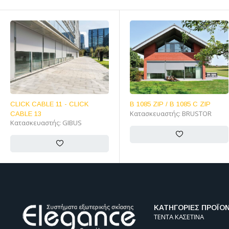
B 1085 ZIP / B 1085 C ZIP
B 1100 ZIP PRESTIGE
Κατασκευαστής:
BRUSTOR
Κατασκευαστής:
BRUSTOR
ΚΑΤΗΓΟΡΙΕΣ ΠΡΟΪΟ
ΤΕΝΤΑ ΚΑΣΕΤΙΝΑ