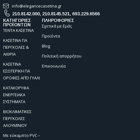
info@elegancecasetina.gr
210.8142.000
,
210.8145.521
,
693.229.6566
ΚΑΤΗΓΟΡΙΕΣ
ΠΛΗΡΟΦΟΡΙΕΣ
ΠΡΟΪΟΝΤΩΝ
Σχετικά με Εμάς
ΤΕΝΤΑ ΚΑΣΕΤΙΝΑ
Προϊόντα
ΚΑΣΕΤΙΝΑ ΓΙΑ
Blog
ΠΕΡΓΚΟΛΕΣ &
ΑΙΘΡΙΑ
Πολιτική απορρήτου
ΚΑΣΕΤΙΝΑ
Επικοινωνία
ΕΣΩΤΕΡΙΚΗ ΓΙΑ
ΟΡΟΦΕΣ ΑΠΌ ΓΥΑΛΙ
ΚΑΤΑΚΟΡΥΦΑ
ΕΝΕΡΓΕΙΑΚΑ
ΣΥΣΤΗΜΑΤΑ
ΒΙΟΚΛΙΜΑΤΙΚΕΣ
ΠΕΡΓΚΟΛΕΣ
ΑΛΟΥΜΙΝΙΟΥ
Με εύκαμπτο PVC –